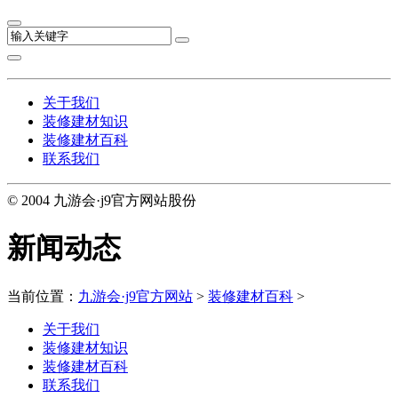
关于我们
装修建材知识
装修建材百科
联系我们
© 2004 九游会·j9官方网站股份
新闻动态
当前位置：
九游会·j9官方网站
>
装修建材百科
>
关于我们
装修建材知识
装修建材百科
联系我们