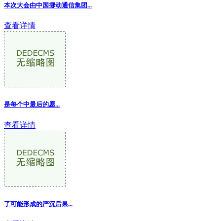
本次大会由中国挪动通信集团
...
查看详情
是每个中最后的愿...
查看详情
了可能形成的严沉后果...