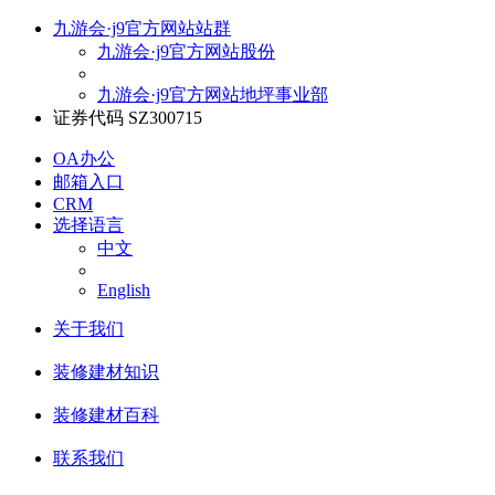
九游会·j9官方网站站群
九游会·j9官方网站股份
九游会·j9官方网站地坪事业部
证券代码 SZ300715
OA办公
邮箱入口
CRM
选择语言
中文
English
关于我们
装修建材知识
装修建材百科
联系我们